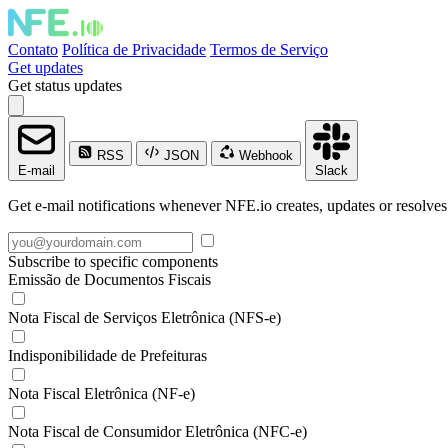
Contato
Política de Privacidade
Termos de Serviço
Get updates
Get status updates
RSS
JSON
Webhook
E-mail
Slack
Get e-mail notifications whenever NFE.io creates, updates or resolves
Subscribe to specific components
Emissão de Documentos Fiscais
Nota Fiscal de Serviços Eletrônica (NFS-e)
Indisponibilidade de Prefeituras
Nota Fiscal Eletrônica (NF-e)
Nota Fiscal de Consumidor Eletrônica (NFC-e)