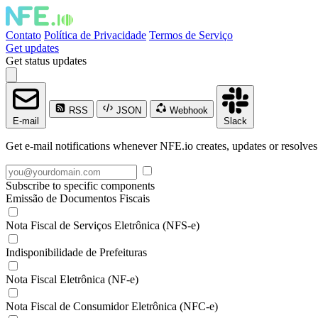
Contato
Política de Privacidade
Termos de Serviço
Get updates
Get status updates
RSS
JSON
Webhook
E-mail
Slack
Get e-mail notifications whenever NFE.io creates, updates or resolves
Subscribe to specific components
Emissão de Documentos Fiscais
Nota Fiscal de Serviços Eletrônica (NFS-e)
Indisponibilidade de Prefeituras
Nota Fiscal Eletrônica (NF-e)
Nota Fiscal de Consumidor Eletrônica (NFC-e)