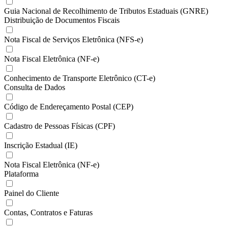
Guia Nacional de Recolhimento de Tributos Estaduais (GNRE)
Distribuição de Documentos Fiscais
Nota Fiscal de Serviços Eletrônica (NFS-e)
Nota Fiscal Eletrônica (NF-e)
Conhecimento de Transporte Eletrônico (CT-e)
Consulta de Dados
Código de Endereçamento Postal (CEP)
Cadastro de Pessoas Físicas (CPF)
Inscrição Estadual (IE)
Nota Fiscal Eletrônica (NF-e)
Plataforma
Painel do Cliente
Contas, Contratos e Faturas