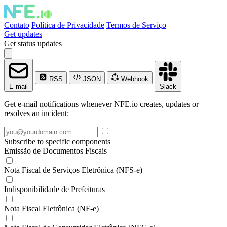
Contato
Política de Privacidade
Termos de Serviço
Get updates
Get status updates
RSS
JSON
Webhook
E-mail
Slack
Get e-mail notifications whenever NFE.io creates, updates or
resolves an incident:
Subscribe to specific components
Emissão de Documentos Fiscais
Nota Fiscal de Serviços Eletrônica (NFS-e)
Indisponibilidade de Prefeituras
Nota Fiscal Eletrônica (NF-e)