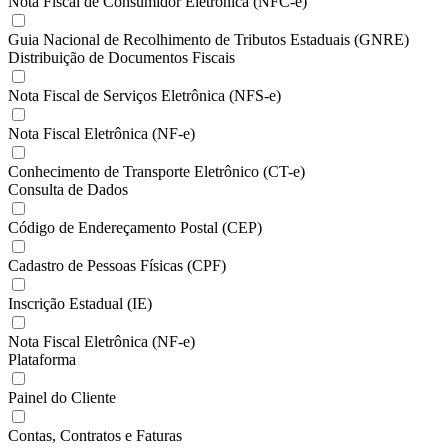
Nota Fiscal de Consumidor Eletrônica (NFC-e)
Guia Nacional de Recolhimento de Tributos Estaduais (GNRE)
Distribuição de Documentos Fiscais
Nota Fiscal de Serviços Eletrônica (NFS-e)
Nota Fiscal Eletrônica (NF-e)
Conhecimento de Transporte Eletrônico (CT-e)
Consulta de Dados
Código de Endereçamento Postal (CEP)
Cadastro de Pessoas Físicas (CPF)
Inscrição Estadual (IE)
Nota Fiscal Eletrônica (NF-e)
Plataforma
Painel do Cliente
Contas, Contratos e Faturas