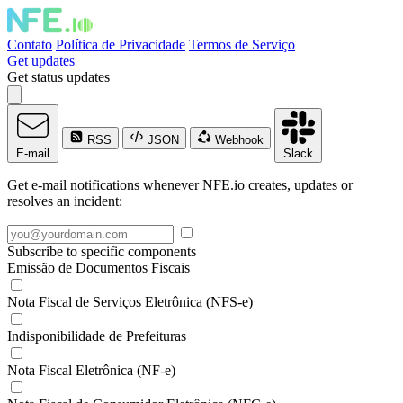
Contato
Política de Privacidade
Termos de Serviço
Get updates
Get status updates
RSS
JSON
Webhook
E-mail
Slack
Get e-mail notifications whenever NFE.io creates, updates or
resolves an incident:
Subscribe to specific components
Emissão de Documentos Fiscais
Nota Fiscal de Serviços Eletrônica (NFS-e)
Indisponibilidade de Prefeituras
Nota Fiscal Eletrônica (NF-e)