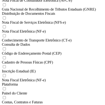
Nota Fiscal de Consumidor Eletrônica (NFC-e)
Guia Nacional de Recolhimento de Tributos Estaduais (GNRE)
Distribuição de Documentos Fiscais
Nota Fiscal de Serviços Eletrônica (NFS-e)
Nota Fiscal Eletrônica (NF-e)
Conhecimento de Transporte Eletrônico (CT-e)
Consulta de Dados
Código de Endereçamento Postal (CEP)
Cadastro de Pessoas Físicas (CPF)
Inscrição Estadual (IE)
Nota Fiscal Eletrônica (NF-e)
Plataforma
Painel do Cliente
Contas, Contratos e Faturas