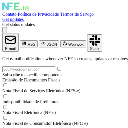
Contato
Política de Privacidade
Termos de Serviço
Get updates
Get status updates
RSS
JSON
Webhook
E-mail
Slack
Get e-mail notifications whenever NFE.io creates, updates or resolves
Subscribe to specific components
Emissão de Documentos Fiscais
Nota Fiscal de Serviços Eletrônica (NFS-e)
Indisponibilidade de Prefeituras
Nota Fiscal Eletrônica (NF-e)
Nota Fiscal de Consumidor Eletrônica (NFC-e)