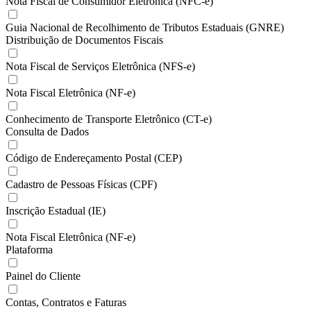
Nota Fiscal de Consumidor Eletrônica (NFC-e)
Guia Nacional de Recolhimento de Tributos Estaduais (GNRE)
Distribuição de Documentos Fiscais
Nota Fiscal de Serviços Eletrônica (NFS-e)
Nota Fiscal Eletrônica (NF-e)
Conhecimento de Transporte Eletrônico (CT-e)
Consulta de Dados
Código de Endereçamento Postal (CEP)
Cadastro de Pessoas Físicas (CPF)
Inscrição Estadual (IE)
Nota Fiscal Eletrônica (NF-e)
Plataforma
Painel do Cliente
Contas, Contratos e Faturas