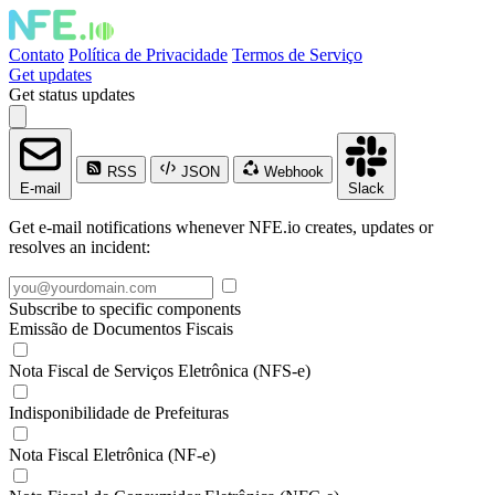
Contato
Política de Privacidade
Termos de Serviço
Get updates
Get status updates
RSS
JSON
Webhook
E-mail
Slack
Get e-mail notifications whenever NFE.io creates, updates or
resolves an incident:
Subscribe to specific components
Emissão de Documentos Fiscais
Nota Fiscal de Serviços Eletrônica (NFS-e)
Indisponibilidade de Prefeituras
Nota Fiscal Eletrônica (NF-e)