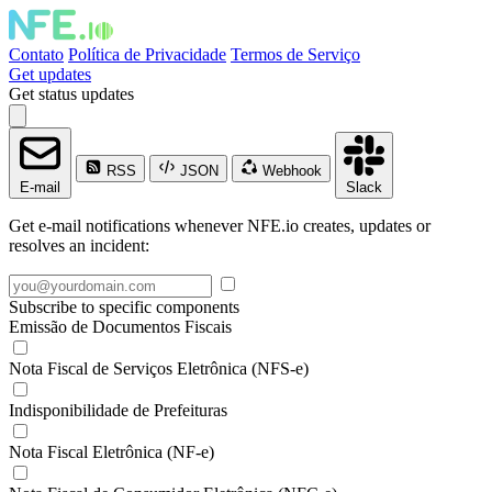
Contato
Política de Privacidade
Termos de Serviço
Get updates
Get status updates
RSS
JSON
Webhook
E-mail
Slack
Get e-mail notifications whenever NFE.io creates, updates or
resolves an incident:
Subscribe to specific components
Emissão de Documentos Fiscais
Nota Fiscal de Serviços Eletrônica (NFS-e)
Indisponibilidade de Prefeituras
Nota Fiscal Eletrônica (NF-e)