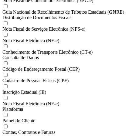
Nota Fiscal de Consumidor Eletrônica (NFC-e)
Guia Nacional de Recolhimento de Tributos Estaduais (GNRE)
Distribuição de Documentos Fiscais
Nota Fiscal de Serviços Eletrônica (NFS-e)
Nota Fiscal Eletrônica (NF-e)
Conhecimento de Transporte Eletrônico (CT-e)
Consulta de Dados
Código de Endereçamento Postal (CEP)
Cadastro de Pessoas Físicas (CPF)
Inscrição Estadual (IE)
Nota Fiscal Eletrônica (NF-e)
Plataforma
Painel do Cliente
Contas, Contratos e Faturas