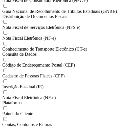
Nota Fiscal de Consumidor Eletrônica (NFC-e)
Guia Nacional de Recolhimento de Tributos Estaduais (GNRE)
Distribuição de Documentos Fiscais
Nota Fiscal de Serviços Eletrônica (NFS-e)
Nota Fiscal Eletrônica (NF-e)
Conhecimento de Transporte Eletrônico (CT-e)
Consulta de Dados
Código de Endereçamento Postal (CEP)
Cadastro de Pessoas Físicas (CPF)
Inscrição Estadual (IE)
Nota Fiscal Eletrônica (NF-e)
Plataforma
Painel do Cliente
Contas, Contratos e Faturas