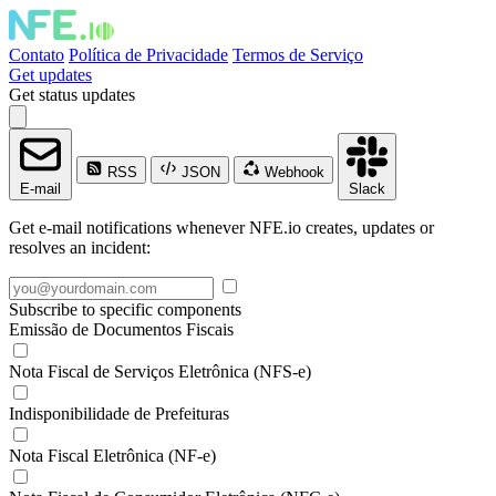
Contato
Política de Privacidade
Termos de Serviço
Get updates
Get status updates
RSS
JSON
Webhook
E-mail
Slack
Get e-mail notifications whenever NFE.io creates, updates or
resolves an incident:
Subscribe to specific components
Emissão de Documentos Fiscais
Nota Fiscal de Serviços Eletrônica (NFS-e)
Indisponibilidade de Prefeituras
Nota Fiscal Eletrônica (NF-e)