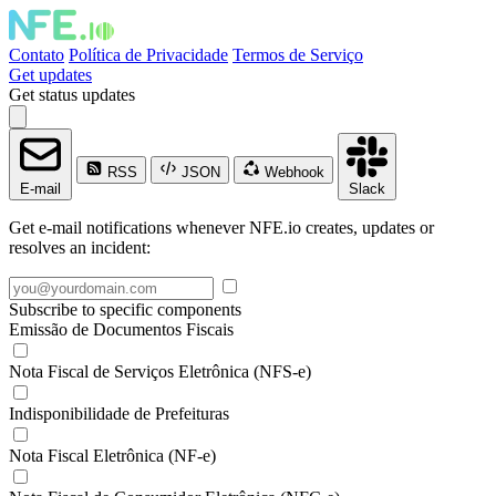
Contato
Política de Privacidade
Termos de Serviço
Get updates
Get status updates
RSS
JSON
Webhook
E-mail
Slack
Get e-mail notifications whenever NFE.io creates, updates or
resolves an incident:
Subscribe to specific components
Emissão de Documentos Fiscais
Nota Fiscal de Serviços Eletrônica (NFS-e)
Indisponibilidade de Prefeituras
Nota Fiscal Eletrônica (NF-e)