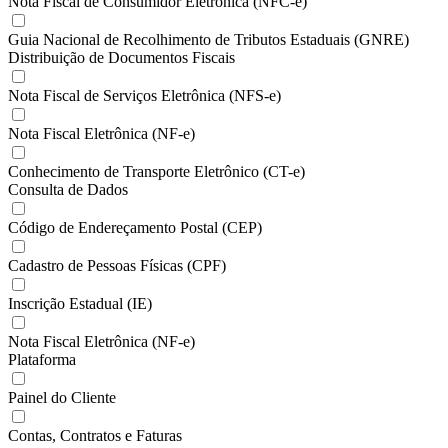
Nota Fiscal de Consumidor Eletrônica (NFC-e)
Guia Nacional de Recolhimento de Tributos Estaduais (GNRE)
Distribuição de Documentos Fiscais
Nota Fiscal de Serviços Eletrônica (NFS-e)
Nota Fiscal Eletrônica (NF-e)
Conhecimento de Transporte Eletrônico (CT-e)
Consulta de Dados
Código de Endereçamento Postal (CEP)
Cadastro de Pessoas Físicas (CPF)
Inscrição Estadual (IE)
Nota Fiscal Eletrônica (NF-e)
Plataforma
Painel do Cliente
Contas, Contratos e Faturas