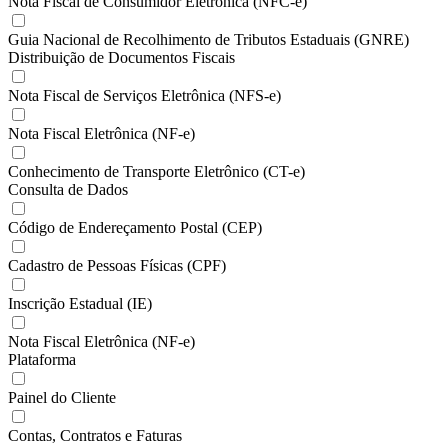
Nota Fiscal de Consumidor Eletrônica (NFC-e)
Guia Nacional de Recolhimento de Tributos Estaduais (GNRE)
Distribuição de Documentos Fiscais
Nota Fiscal de Serviços Eletrônica (NFS-e)
Nota Fiscal Eletrônica (NF-e)
Conhecimento de Transporte Eletrônico (CT-e)
Consulta de Dados
Código de Endereçamento Postal (CEP)
Cadastro de Pessoas Físicas (CPF)
Inscrição Estadual (IE)
Nota Fiscal Eletrônica (NF-e)
Plataforma
Painel do Cliente
Contas, Contratos e Faturas