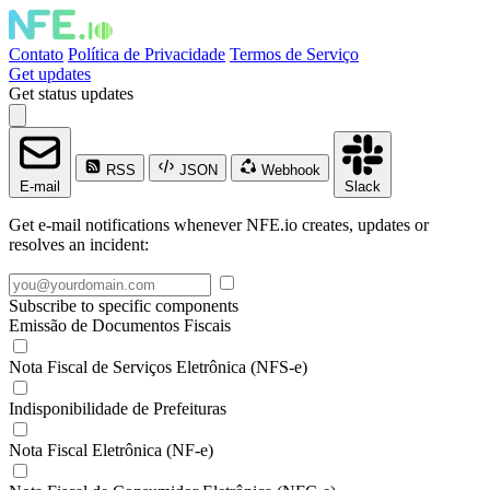
Contato
Política de Privacidade
Termos de Serviço
Get updates
Get status updates
RSS
JSON
Webhook
E-mail
Slack
Get e-mail notifications whenever NFE.io creates, updates or
resolves an incident:
Subscribe to specific components
Emissão de Documentos Fiscais
Nota Fiscal de Serviços Eletrônica (NFS-e)
Indisponibilidade de Prefeituras
Nota Fiscal Eletrônica (NF-e)