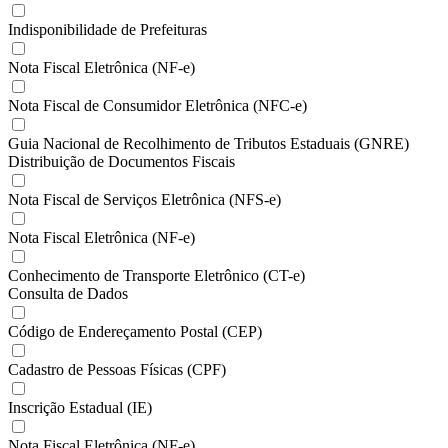
Indisponibilidade de Prefeituras
Nota Fiscal Eletrônica (NF-e)
Nota Fiscal de Consumidor Eletrônica (NFC-e)
Guia Nacional de Recolhimento de Tributos Estaduais (GNRE)
Distribuição de Documentos Fiscais
Nota Fiscal de Serviços Eletrônica (NFS-e)
Nota Fiscal Eletrônica (NF-e)
Conhecimento de Transporte Eletrônico (CT-e)
Consulta de Dados
Código de Endereçamento Postal (CEP)
Cadastro de Pessoas Físicas (CPF)
Inscrição Estadual (IE)
Nota Fiscal Eletrônica (NF-e)