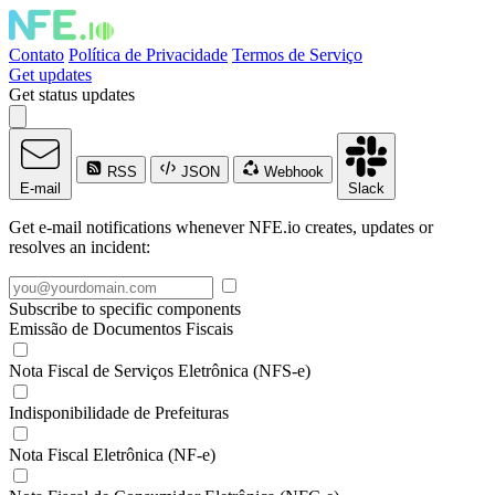
Contato
Política de Privacidade
Termos de Serviço
Get updates
Get status updates
RSS
JSON
Webhook
E-mail
Slack
Get e-mail notifications whenever NFE.io creates, updates or
resolves an incident:
Subscribe to specific components
Emissão de Documentos Fiscais
Nota Fiscal de Serviços Eletrônica (NFS-e)
Indisponibilidade de Prefeituras
Nota Fiscal Eletrônica (NF-e)