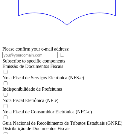
Please confirm your e-mail address:
Subscribe to specific components
Emissão de Documentos Fiscais
Nota Fiscal de Serviços Eletrônica (NFS-e)
Indisponibilidade de Prefeituras
Nota Fiscal Eletrônica (NF-e)
Nota Fiscal de Consumidor Eletrônica (NFC-e)
Guia Nacional de Recolhimento de Tributos Estaduais (GNRE)
Distribuição de Documentos Fiscais