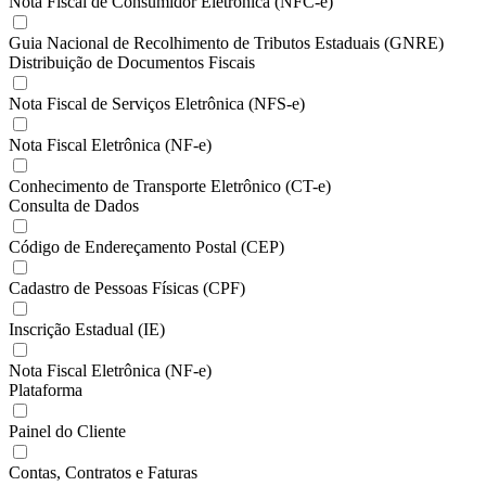
Nota Fiscal de Consumidor Eletrônica (NFC-e)
Guia Nacional de Recolhimento de Tributos Estaduais (GNRE)
Distribuição de Documentos Fiscais
Nota Fiscal de Serviços Eletrônica (NFS-e)
Nota Fiscal Eletrônica (NF-e)
Conhecimento de Transporte Eletrônico (CT-e)
Consulta de Dados
Código de Endereçamento Postal (CEP)
Cadastro de Pessoas Físicas (CPF)
Inscrição Estadual (IE)
Nota Fiscal Eletrônica (NF-e)
Plataforma
Painel do Cliente
Contas, Contratos e Faturas