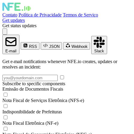
Contato
Política de Privacidade
Termos de Serviço
Get updates
Get status updates
RSS
JSON
Webhook
E-mail
Slack
Get e-mail notifications whenever NFE.io creates, updates or
resolves an incident:
Subscribe to specific components
Emissão de Documentos Fiscais
Nota Fiscal de Serviços Eletrônica (NFS-e)
Indisponibilidade de Prefeituras
Nota Fiscal Eletrônica (NF-e)