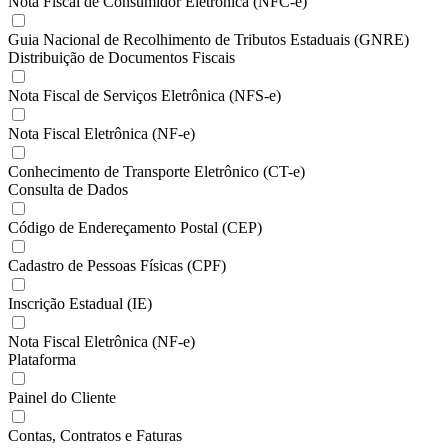
Nota Fiscal de Consumidor Eletrônica (NFC-e)
Guia Nacional de Recolhimento de Tributos Estaduais (GNRE)
Distribuição de Documentos Fiscais
Nota Fiscal de Serviços Eletrônica (NFS-e)
Nota Fiscal Eletrônica (NF-e)
Conhecimento de Transporte Eletrônico (CT-e)
Consulta de Dados
Código de Endereçamento Postal (CEP)
Cadastro de Pessoas Físicas (CPF)
Inscrição Estadual (IE)
Nota Fiscal Eletrônica (NF-e)
Plataforma
Painel do Cliente
Contas, Contratos e Faturas