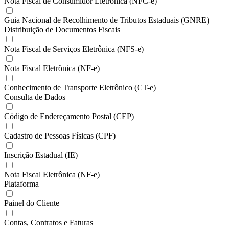
Nota Fiscal de Consumidor Eletrônica (NFC-e)
Guia Nacional de Recolhimento de Tributos Estaduais (GNRE)
Distribuição de Documentos Fiscais
Nota Fiscal de Serviços Eletrônica (NFS-e)
Nota Fiscal Eletrônica (NF-e)
Conhecimento de Transporte Eletrônico (CT-e)
Consulta de Dados
Código de Endereçamento Postal (CEP)
Cadastro de Pessoas Físicas (CPF)
Inscrição Estadual (IE)
Nota Fiscal Eletrônica (NF-e)
Plataforma
Painel do Cliente
Contas, Contratos e Faturas