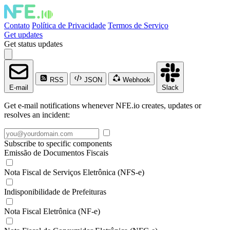
Contato
Política de Privacidade
Termos de Serviço
Get updates
Get status updates
RSS
JSON
Webhook
E-mail
Slack
Get e-mail notifications whenever NFE.io creates, updates or
resolves an incident:
Subscribe to specific components
Emissão de Documentos Fiscais
Nota Fiscal de Serviços Eletrônica (NFS-e)
Indisponibilidade de Prefeituras
Nota Fiscal Eletrônica (NF-e)