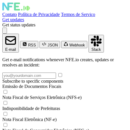
Contato
Política de Privacidade
Termos de Serviço
Get updates
Get status updates
RSS
JSON
Webhook
E-mail
Slack
Get e-mail notifications whenever NFE.io creates, updates or
resolves an incident:
Subscribe to specific components
Emissão de Documentos Fiscais
Nota Fiscal de Serviços Eletrônica (NFS-e)
Indisponibilidade de Prefeituras
Nota Fiscal Eletrônica (NF-e)