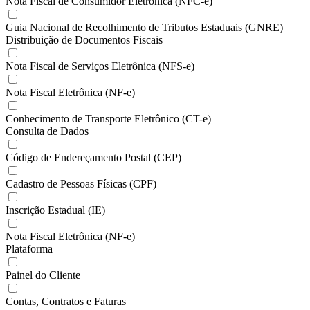
Nota Fiscal de Consumidor Eletrônica (NFC-e)
Guia Nacional de Recolhimento de Tributos Estaduais (GNRE)
Distribuição de Documentos Fiscais
Nota Fiscal de Serviços Eletrônica (NFS-e)
Nota Fiscal Eletrônica (NF-e)
Conhecimento de Transporte Eletrônico (CT-e)
Consulta de Dados
Código de Endereçamento Postal (CEP)
Cadastro de Pessoas Físicas (CPF)
Inscrição Estadual (IE)
Nota Fiscal Eletrônica (NF-e)
Plataforma
Painel do Cliente
Contas, Contratos e Faturas