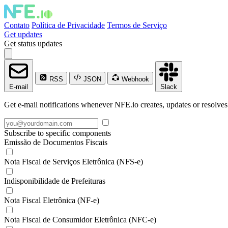
Contato
Política de Privacidade
Termos de Serviço
Get updates
Get status updates
RSS
JSON
Webhook
E-mail
Slack
Get e-mail notifications whenever NFE.io creates, updates or resolves
Subscribe to specific components
Emissão de Documentos Fiscais
Nota Fiscal de Serviços Eletrônica (NFS-e)
Indisponibilidade de Prefeituras
Nota Fiscal Eletrônica (NF-e)
Nota Fiscal de Consumidor Eletrônica (NFC-e)