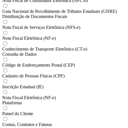
Nota Fiscal de Consumidor Eletrônica (NFC-e)
Guia Nacional de Recolhimento de Tributos Estaduais (GNRE)
Distribuição de Documentos Fiscais
Nota Fiscal de Serviços Eletrônica (NFS-e)
Nota Fiscal Eletrônica (NF-e)
Conhecimento de Transporte Eletrônico (CT-e)
Consulta de Dados
Código de Endereçamento Postal (CEP)
Cadastro de Pessoas Físicas (CPF)
Inscrição Estadual (IE)
Nota Fiscal Eletrônica (NF-e)
Plataforma
Painel do Cliente
Contas, Contratos e Faturas