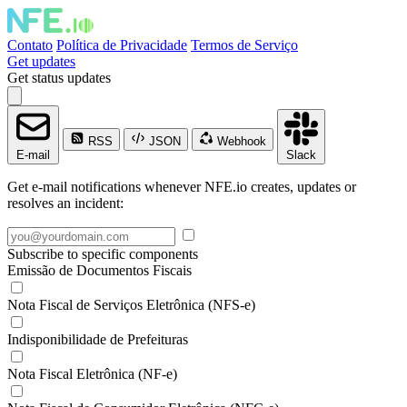
Contato
Política de Privacidade
Termos de Serviço
Get updates
Get status updates
RSS
JSON
Webhook
E-mail
Slack
Get e-mail notifications whenever NFE.io creates, updates or
resolves an incident:
Subscribe to specific components
Emissão de Documentos Fiscais
Nota Fiscal de Serviços Eletrônica (NFS-e)
Indisponibilidade de Prefeituras
Nota Fiscal Eletrônica (NF-e)