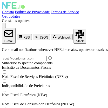
Contato
Política de Privacidade
Termos de Serviço
Get updates
Get status updates
RSS
JSON
Webhook
E-mail
Slack
Get e-mail notifications whenever NFE.io creates, updates or resolves
Subscribe to specific components
Emissão de Documentos Fiscais
Nota Fiscal de Serviços Eletrônica (NFS-e)
Indisponibilidade de Prefeituras
Nota Fiscal Eletrônica (NF-e)
Nota Fiscal de Consumidor Eletrônica (NFC-e)