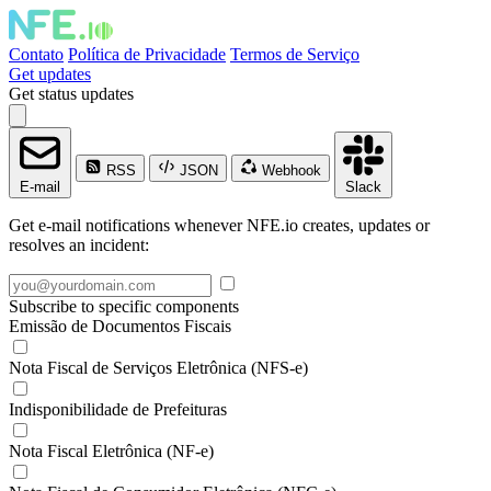
Contato
Política de Privacidade
Termos de Serviço
Get updates
Get status updates
RSS
JSON
Webhook
E-mail
Slack
Get e-mail notifications whenever NFE.io creates, updates or
resolves an incident:
Subscribe to specific components
Emissão de Documentos Fiscais
Nota Fiscal de Serviços Eletrônica (NFS-e)
Indisponibilidade de Prefeituras
Nota Fiscal Eletrônica (NF-e)