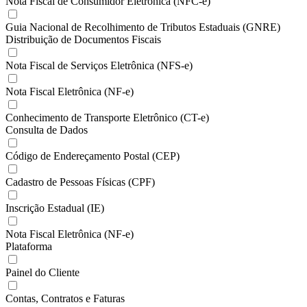
Nota Fiscal de Consumidor Eletrônica (NFC-e)
Guia Nacional de Recolhimento de Tributos Estaduais (GNRE)
Distribuição de Documentos Fiscais
Nota Fiscal de Serviços Eletrônica (NFS-e)
Nota Fiscal Eletrônica (NF-e)
Conhecimento de Transporte Eletrônico (CT-e)
Consulta de Dados
Código de Endereçamento Postal (CEP)
Cadastro de Pessoas Físicas (CPF)
Inscrição Estadual (IE)
Nota Fiscal Eletrônica (NF-e)
Plataforma
Painel do Cliente
Contas, Contratos e Faturas