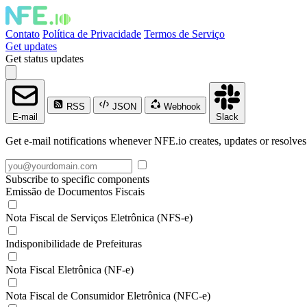
Contato
Política de Privacidade
Termos de Serviço
Get updates
Get status updates
RSS
JSON
Webhook
E-mail
Slack
Get e-mail notifications whenever NFE.io creates, updates or resolves
Subscribe to specific components
Emissão de Documentos Fiscais
Nota Fiscal de Serviços Eletrônica (NFS-e)
Indisponibilidade de Prefeituras
Nota Fiscal Eletrônica (NF-e)
Nota Fiscal de Consumidor Eletrônica (NFC-e)