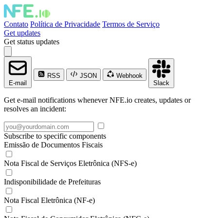
Contato
Política de Privacidade
Termos de Serviço
Get updates
Get status updates
RSS
JSON
Webhook
E-mail
Slack
Get e-mail notifications whenever NFE.io creates, updates or
resolves an incident:
Subscribe to specific components
Emissão de Documentos Fiscais
Nota Fiscal de Serviços Eletrônica (NFS-e)
Indisponibilidade de Prefeituras
Nota Fiscal Eletrônica (NF-e)