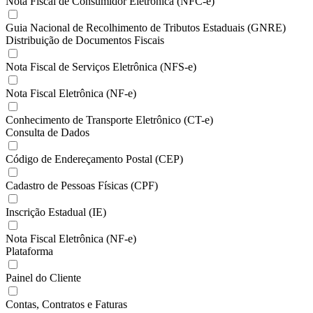
Nota Fiscal de Consumidor Eletrônica (NFC-e)
Guia Nacional de Recolhimento de Tributos Estaduais (GNRE)
Distribuição de Documentos Fiscais
Nota Fiscal de Serviços Eletrônica (NFS-e)
Nota Fiscal Eletrônica (NF-e)
Conhecimento de Transporte Eletrônico (CT-e)
Consulta de Dados
Código de Endereçamento Postal (CEP)
Cadastro de Pessoas Físicas (CPF)
Inscrição Estadual (IE)
Nota Fiscal Eletrônica (NF-e)
Plataforma
Painel do Cliente
Contas, Contratos e Faturas