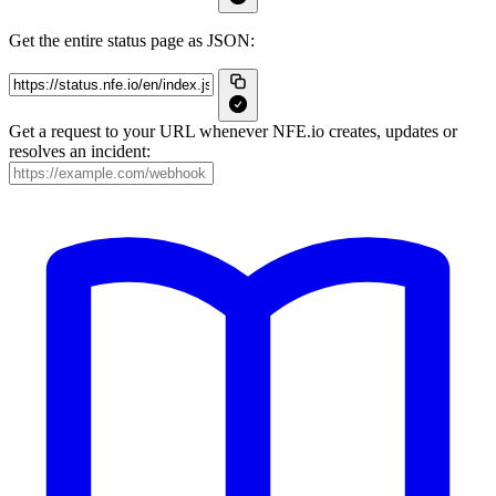
Get the entire status page as JSON:
Get a request to your URL whenever NFE.io creates, updates or
resolves an incident: