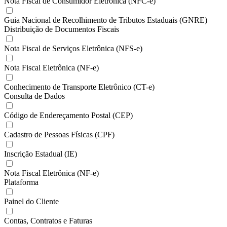
Nota Fiscal de Consumidor Eletrônica (NFC-e)
Guia Nacional de Recolhimento de Tributos Estaduais (GNRE)
Distribuição de Documentos Fiscais
Nota Fiscal de Serviços Eletrônica (NFS-e)
Nota Fiscal Eletrônica (NF-e)
Conhecimento de Transporte Eletrônico (CT-e)
Consulta de Dados
Código de Endereçamento Postal (CEP)
Cadastro de Pessoas Físicas (CPF)
Inscrição Estadual (IE)
Nota Fiscal Eletrônica (NF-e)
Plataforma
Painel do Cliente
Contas, Contratos e Faturas