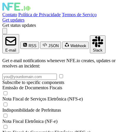
Contato
Política de Privacidade
Termos de Serviço
Get updates
Get status updates
RSS
JSON
Webhook
E-mail
Slack
Get e-mail notifications whenever NFE.io creates, updates or
resolves an incident:
Subscribe to specific components
Emissão de Documentos Fiscais
Nota Fiscal de Serviços Eletrônica (NFS-e)
Indisponibilidade de Prefeituras
Nota Fiscal Eletrônica (NF-e)