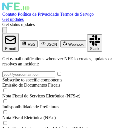
Contato
Política de Privacidade
Termos de Serviço
Get updates
Get status updates
RSS
JSON
Webhook
E-mail
Slack
Get e-mail notifications whenever NFE.io creates, updates or
resolves an incident:
Subscribe to specific components
Emissão de Documentos Fiscais
Nota Fiscal de Serviços Eletrônica (NFS-e)
Indisponibilidade de Prefeituras
Nota Fiscal Eletrônica (NF-e)