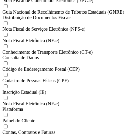
Nota Fiscal de Consumidor Eletrônica (NFC-e)
Guia Nacional de Recolhimento de Tributos Estaduais (GNRE)
Distribuição de Documentos Fiscais
Nota Fiscal de Serviços Eletrônica (NFS-e)
Nota Fiscal Eletrônica (NF-e)
Conhecimento de Transporte Eletrônico (CT-e)
Consulta de Dados
Código de Endereçamento Postal (CEP)
Cadastro de Pessoas Físicas (CPF)
Inscrição Estadual (IE)
Nota Fiscal Eletrônica (NF-e)
Plataforma
Painel do Cliente
Contas, Contratos e Faturas