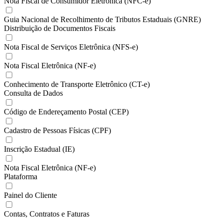
Nota Fiscal de Consumidor Eletrônica (NFC-e)
Guia Nacional de Recolhimento de Tributos Estaduais (GNRE)
Distribuição de Documentos Fiscais
Nota Fiscal de Serviços Eletrônica (NFS-e)
Nota Fiscal Eletrônica (NF-e)
Conhecimento de Transporte Eletrônico (CT-e)
Consulta de Dados
Código de Endereçamento Postal (CEP)
Cadastro de Pessoas Físicas (CPF)
Inscrição Estadual (IE)
Nota Fiscal Eletrônica (NF-e)
Plataforma
Painel do Cliente
Contas, Contratos e Faturas