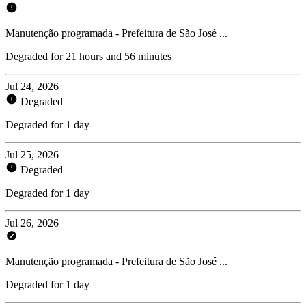
Manutenção programada - Prefeitura de São José ...
Degraded for 21 hours and 56 minutes
Jul 24, 2026
Degraded
Degraded for 1 day
Jul 25, 2026
Degraded
Degraded for 1 day
Jul 26, 2026
Manutenção programada - Prefeitura de São José ...
Degraded for 1 day