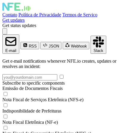
Contato
Política de Privacidade
Termos de Serviço
Get updates
Get status updates
RSS
JSON
Webhook
E-mail
Slack
Get e-mail notifications whenever NFE.io creates, updates or
resolves an incident:
Subscribe to specific components
Emissão de Documentos Fiscais
Nota Fiscal de Serviços Eletrônica (NFS-e)
Indisponibilidade de Prefeituras
Nota Fiscal Eletrônica (NF-e)