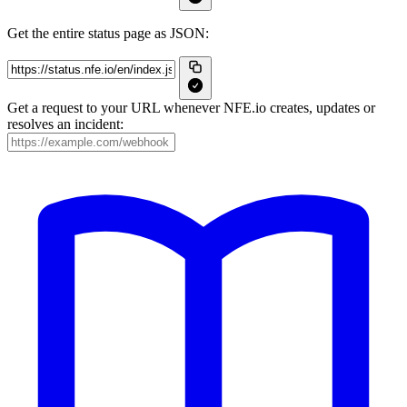
Get the entire status page as JSON:
Get a request to your URL whenever NFE.io creates, updates or
resolves an incident: