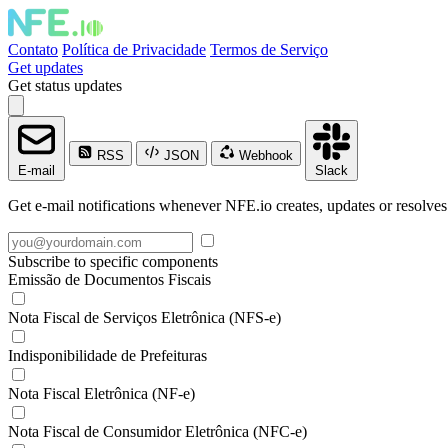
Contato
Política de Privacidade
Termos de Serviço
Get updates
Get status updates
RSS
JSON
Webhook
E-mail
Slack
Get e-mail notifications whenever NFE.io creates, updates or resolves
Subscribe to specific components
Emissão de Documentos Fiscais
Nota Fiscal de Serviços Eletrônica (NFS-e)
Indisponibilidade de Prefeituras
Nota Fiscal Eletrônica (NF-e)
Nota Fiscal de Consumidor Eletrônica (NFC-e)