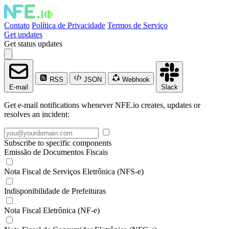
Contato
Política de Privacidade
Termos de Serviço
Get updates
Get status updates
RSS
JSON
Webhook
E-mail
Slack
Get e-mail notifications whenever NFE.io creates, updates or
resolves an incident:
Subscribe to specific components
Emissão de Documentos Fiscais
Nota Fiscal de Serviços Eletrônica (NFS-e)
Indisponibilidade de Prefeituras
Nota Fiscal Eletrônica (NF-e)