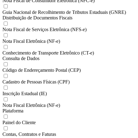
Nota Fiscal de Consumidor Eletrônica (NFC-e)
Guia Nacional de Recolhimento de Tributos Estaduais (GNRE)
Distribuição de Documentos Fiscais
Nota Fiscal de Serviços Eletrônica (NFS-e)
Nota Fiscal Eletrônica (NF-e)
Conhecimento de Transporte Eletrônico (CT-e)
Consulta de Dados
Código de Endereçamento Postal (CEP)
Cadastro de Pessoas Físicas (CPF)
Inscrição Estadual (IE)
Nota Fiscal Eletrônica (NF-e)
Plataforma
Painel do Cliente
Contas, Contratos e Faturas