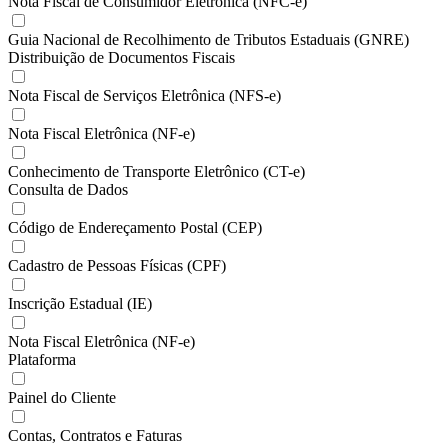
Nota Fiscal de Consumidor Eletrônica (NFC-e)
Guia Nacional de Recolhimento de Tributos Estaduais (GNRE)
Distribuição de Documentos Fiscais
Nota Fiscal de Serviços Eletrônica (NFS-e)
Nota Fiscal Eletrônica (NF-e)
Conhecimento de Transporte Eletrônico (CT-e)
Consulta de Dados
Código de Endereçamento Postal (CEP)
Cadastro de Pessoas Físicas (CPF)
Inscrição Estadual (IE)
Nota Fiscal Eletrônica (NF-e)
Plataforma
Painel do Cliente
Contas, Contratos e Faturas