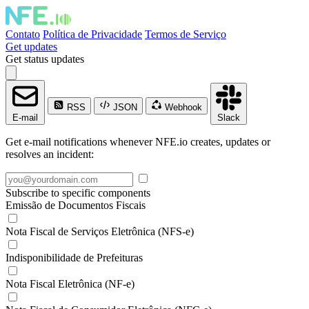
Contato
Política de Privacidade
Termos de Serviço
Get updates
Get status updates
RSS
JSON
Webhook
E-mail
Slack
Get e-mail notifications whenever NFE.io creates, updates or
resolves an incident:
Subscribe to specific components
Emissão de Documentos Fiscais
Nota Fiscal de Serviços Eletrônica (NFS-e)
Indisponibilidade de Prefeituras
Nota Fiscal Eletrônica (NF-e)