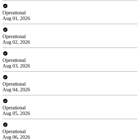
Operational
Aug 01, 2026
Operational
Aug 02, 2026
Operational
Aug 03, 2026
Operational
Aug 04, 2026
Operational
Aug 05, 2026
Operational
Aug 06, 2026