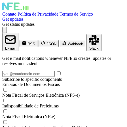
Contato
Política de Privacidade
Termos de Serviço
Get updates
Get status updates
RSS
JSON
Webhook
E-mail
Slack
Get e-mail notifications whenever NFE.io creates, updates or
resolves an incident:
Subscribe to specific components
Emissão de Documentos Fiscais
Nota Fiscal de Serviços Eletrônica (NFS-e)
Indisponibilidade de Prefeituras
Nota Fiscal Eletrônica (NF-e)