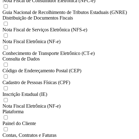
Nota Fiscal de Consumidor Eletrônica (NFC-e)
Guia Nacional de Recolhimento de Tributos Estaduais (GNRE)
Distribuição de Documentos Fiscais
Nota Fiscal de Serviços Eletrônica (NFS-e)
Nota Fiscal Eletrônica (NF-e)
Conhecimento de Transporte Eletrônico (CT-e)
Consulta de Dados
Código de Endereçamento Postal (CEP)
Cadastro de Pessoas Físicas (CPF)
Inscrição Estadual (IE)
Nota Fiscal Eletrônica (NF-e)
Plataforma
Painel do Cliente
Contas, Contratos e Faturas