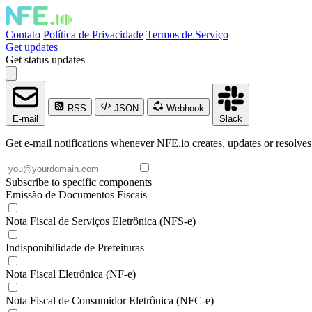
Contato
Política de Privacidade
Termos de Serviço
Get updates
Get status updates
RSS
JSON
Webhook
E-mail
Slack
Get e-mail notifications whenever NFE.io creates, updates or resolves
Subscribe to specific components
Emissão de Documentos Fiscais
Nota Fiscal de Serviços Eletrônica (NFS-e)
Indisponibilidade de Prefeituras
Nota Fiscal Eletrônica (NF-e)
Nota Fiscal de Consumidor Eletrônica (NFC-e)