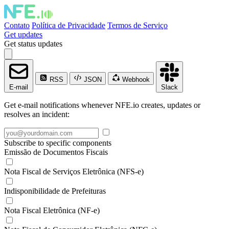
Contato
Política de Privacidade
Termos de Serviço
Get updates
Get status updates
RSS
JSON
Webhook
E-mail
Slack
Get e-mail notifications whenever NFE.io creates, updates or
resolves an incident:
Subscribe to specific components
Emissão de Documentos Fiscais
Nota Fiscal de Serviços Eletrônica (NFS-e)
Indisponibilidade de Prefeituras
Nota Fiscal Eletrônica (NF-e)