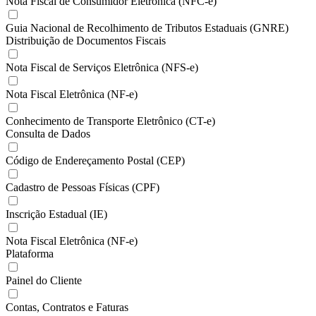
Nota Fiscal de Consumidor Eletrônica (NFC-e)
Guia Nacional de Recolhimento de Tributos Estaduais (GNRE)
Distribuição de Documentos Fiscais
Nota Fiscal de Serviços Eletrônica (NFS-e)
Nota Fiscal Eletrônica (NF-e)
Conhecimento de Transporte Eletrônico (CT-e)
Consulta de Dados
Código de Endereçamento Postal (CEP)
Cadastro de Pessoas Físicas (CPF)
Inscrição Estadual (IE)
Nota Fiscal Eletrônica (NF-e)
Plataforma
Painel do Cliente
Contas, Contratos e Faturas