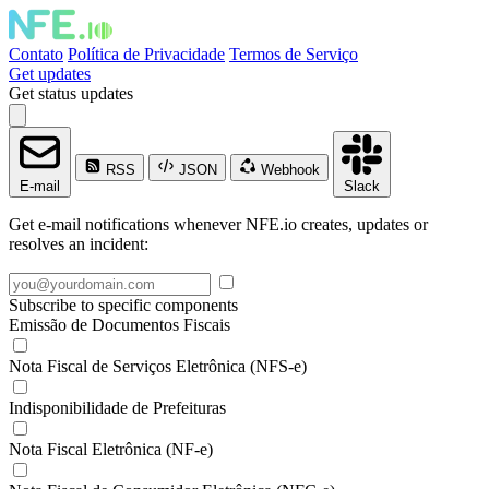
Contato
Política de Privacidade
Termos de Serviço
Get updates
Get status updates
RSS
JSON
Webhook
E-mail
Slack
Get e-mail notifications whenever NFE.io creates, updates or
resolves an incident:
Subscribe to specific components
Emissão de Documentos Fiscais
Nota Fiscal de Serviços Eletrônica (NFS-e)
Indisponibilidade de Prefeituras
Nota Fiscal Eletrônica (NF-e)