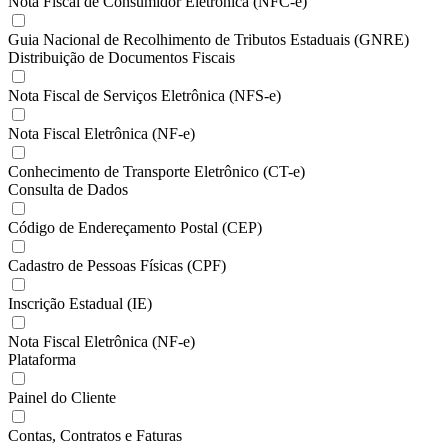
Nota Fiscal de Consumidor Eletrônica (NFC-e)
Guia Nacional de Recolhimento de Tributos Estaduais (GNRE)
Distribuição de Documentos Fiscais
Nota Fiscal de Serviços Eletrônica (NFS-e)
Nota Fiscal Eletrônica (NF-e)
Conhecimento de Transporte Eletrônico (CT-e)
Consulta de Dados
Código de Endereçamento Postal (CEP)
Cadastro de Pessoas Físicas (CPF)
Inscrição Estadual (IE)
Nota Fiscal Eletrônica (NF-e)
Plataforma
Painel do Cliente
Contas, Contratos e Faturas