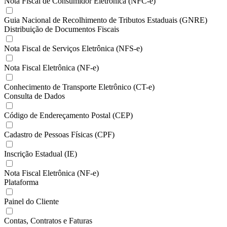
Nota Fiscal de Consumidor Eletrônica (NFC-e)
Guia Nacional de Recolhimento de Tributos Estaduais (GNRE)
Distribuição de Documentos Fiscais
Nota Fiscal de Serviços Eletrônica (NFS-e)
Nota Fiscal Eletrônica (NF-e)
Conhecimento de Transporte Eletrônico (CT-e)
Consulta de Dados
Código de Endereçamento Postal (CEP)
Cadastro de Pessoas Físicas (CPF)
Inscrição Estadual (IE)
Nota Fiscal Eletrônica (NF-e)
Plataforma
Painel do Cliente
Contas, Contratos e Faturas