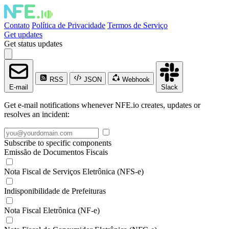
Contato
Política de Privacidade
Termos de Serviço
Get updates
Get status updates
RSS
JSON
Webhook
E-mail
Slack
Get e-mail notifications whenever NFE.io creates, updates or
resolves an incident:
Subscribe to specific components
Emissão de Documentos Fiscais
Nota Fiscal de Serviços Eletrônica (NFS-e)
Indisponibilidade de Prefeituras
Nota Fiscal Eletrônica (NF-e)