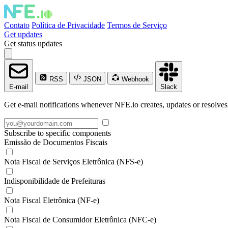
Contato
Política de Privacidade
Termos de Serviço
Get updates
Get status updates
RSS
JSON
Webhook
E-mail
Slack
Get e-mail notifications whenever NFE.io creates, updates or resolves
Subscribe to specific components
Emissão de Documentos Fiscais
Nota Fiscal de Serviços Eletrônica (NFS-e)
Indisponibilidade de Prefeituras
Nota Fiscal Eletrônica (NF-e)
Nota Fiscal de Consumidor Eletrônica (NFC-e)