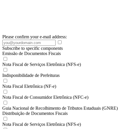
Please confirm your e-mail address:
Subscribe to specific components
Emissão de Documentos Fiscais
Nota Fiscal de Serviços Eletrônica (NFS-e)
Indisponibilidade de Prefeituras
Nota Fiscal Eletrônica (NF-e)
Nota Fiscal de Consumidor Eletrônica (NFC-e)
Guia Nacional de Recolhimento de Tributos Estaduais (GNRE)
Distribuição de Documentos Fiscais
Nota Fiscal de Serviços Eletrônica (NFS-e)