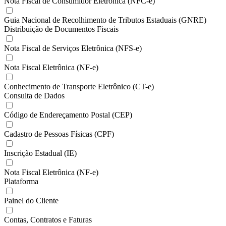
Nota Fiscal de Consumidor Eletrônica (NFC-e)
Guia Nacional de Recolhimento de Tributos Estaduais (GNRE)
Distribuição de Documentos Fiscais
Nota Fiscal de Serviços Eletrônica (NFS-e)
Nota Fiscal Eletrônica (NF-e)
Conhecimento de Transporte Eletrônico (CT-e)
Consulta de Dados
Código de Endereçamento Postal (CEP)
Cadastro de Pessoas Físicas (CPF)
Inscrição Estadual (IE)
Nota Fiscal Eletrônica (NF-e)
Plataforma
Painel do Cliente
Contas, Contratos e Faturas