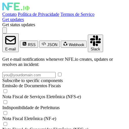
Contato
Política de Privacidade
Termos de Serviço
Get updates
Get status updates
RSS
JSON
Webhook
E-mail
Slack
Get e-mail notifications whenever NFE.io creates, updates or
resolves an incident:
Subscribe to specific components
Emissão de Documentos Fiscais
Nota Fiscal de Serviços Eletrônica (NFS-e)
Indisponibilidade de Prefeituras
Nota Fiscal Eletrônica (NF-e)