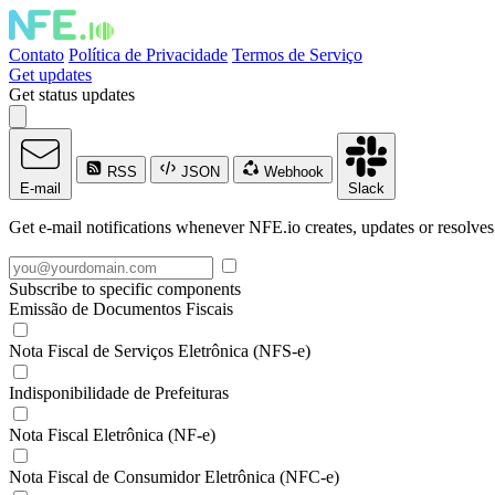
Contato
Política de Privacidade
Termos de Serviço
Get updates
Get status updates
RSS
JSON
Webhook
E-mail
Slack
Get e-mail notifications whenever NFE.io creates, updates or resolves
Subscribe to specific components
Emissão de Documentos Fiscais
Nota Fiscal de Serviços Eletrônica (NFS-e)
Indisponibilidade de Prefeituras
Nota Fiscal Eletrônica (NF-e)
Nota Fiscal de Consumidor Eletrônica (NFC-e)