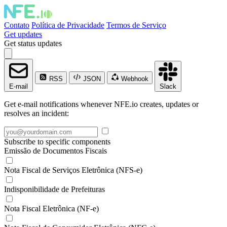
Contato
Política de Privacidade
Termos de Serviço
Get updates
Get status updates
RSS
JSON
Webhook
E-mail
Slack
Get e-mail notifications whenever NFE.io creates, updates or
resolves an incident:
Subscribe to specific components
Emissão de Documentos Fiscais
Nota Fiscal de Serviços Eletrônica (NFS-e)
Indisponibilidade de Prefeituras
Nota Fiscal Eletrônica (NF-e)