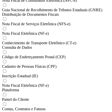
Nota Fiscal de Consumidor Eletrônica (NFC-e)
Guia Nacional de Recolhimento de Tributos Estaduais (GNRE)
Distribuição de Documentos Fiscais
Nota Fiscal de Serviços Eletrônica (NFS-e)
Nota Fiscal Eletrônica (NF-e)
Conhecimento de Transporte Eletrônico (CT-e)
Consulta de Dados
Código de Endereçamento Postal (CEP)
Cadastro de Pessoas Físicas (CPF)
Inscrição Estadual (IE)
Nota Fiscal Eletrônica (NF-e)
Plataforma
Painel do Cliente
Contas, Contratos e Faturas