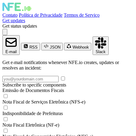
Contato
Política de Privacidade
Termos de Serviço
Get updates
Get status updates
RSS
JSON
Webhook
E-mail
Slack
Get e-mail notifications whenever NFE.io creates, updates or
resolves an incident:
Subscribe to specific components
Emissão de Documentos Fiscais
Nota Fiscal de Serviços Eletrônica (NFS-e)
Indisponibilidade de Prefeituras
Nota Fiscal Eletrônica (NF-e)