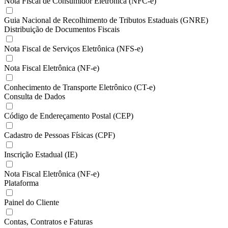
Nota Fiscal de Consumidor Eletrônica (NFC-e)
Guia Nacional de Recolhimento de Tributos Estaduais (GNRE)
Distribuição de Documentos Fiscais
Nota Fiscal de Serviços Eletrônica (NFS-e)
Nota Fiscal Eletrônica (NF-e)
Conhecimento de Transporte Eletrônico (CT-e)
Consulta de Dados
Código de Endereçamento Postal (CEP)
Cadastro de Pessoas Físicas (CPF)
Inscrição Estadual (IE)
Nota Fiscal Eletrônica (NF-e)
Plataforma
Painel do Cliente
Contas, Contratos e Faturas