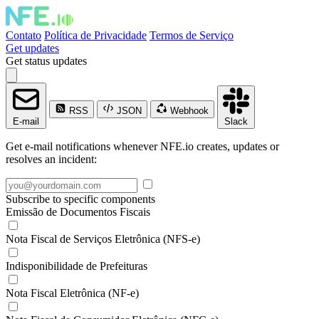
Contato
Política de Privacidade
Termos de Serviço
Get updates
Get status updates
RSS
JSON
Webhook
E-mail
Slack
Get e-mail notifications whenever NFE.io creates, updates or
resolves an incident:
Subscribe to specific components
Emissão de Documentos Fiscais
Nota Fiscal de Serviços Eletrônica (NFS-e)
Indisponibilidade de Prefeituras
Nota Fiscal Eletrônica (NF-e)