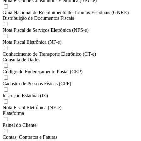
Nota Fiscal de Consumidor Eletrônica (NFC-e)
Guia Nacional de Recolhimento de Tributos Estaduais (GNRE)
Distribuição de Documentos Fiscais
Nota Fiscal de Serviços Eletrônica (NFS-e)
Nota Fiscal Eletrônica (NF-e)
Conhecimento de Transporte Eletrônico (CT-e)
Consulta de Dados
Código de Endereçamento Postal (CEP)
Cadastro de Pessoas Físicas (CPF)
Inscrição Estadual (IE)
Nota Fiscal Eletrônica (NF-e)
Plataforma
Painel do Cliente
Contas, Contratos e Faturas