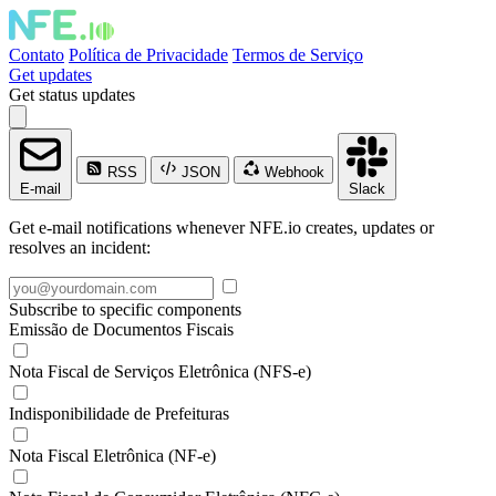
Contato
Política de Privacidade
Termos de Serviço
Get updates
Get status updates
RSS
JSON
Webhook
E-mail
Slack
Get e-mail notifications whenever NFE.io creates, updates or
resolves an incident:
Subscribe to specific components
Emissão de Documentos Fiscais
Nota Fiscal de Serviços Eletrônica (NFS-e)
Indisponibilidade de Prefeituras
Nota Fiscal Eletrônica (NF-e)