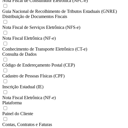
Nota Fiscal de Consumidor Eletrônica (NFC-e)
Guia Nacional de Recolhimento de Tributos Estaduais (GNRE)
Distribuição de Documentos Fiscais
Nota Fiscal de Serviços Eletrônica (NFS-e)
Nota Fiscal Eletrônica (NF-e)
Conhecimento de Transporte Eletrônico (CT-e)
Consulta de Dados
Código de Endereçamento Postal (CEP)
Cadastro de Pessoas Físicas (CPF)
Inscrição Estadual (IE)
Nota Fiscal Eletrônica (NF-e)
Plataforma
Painel do Cliente
Contas, Contratos e Faturas