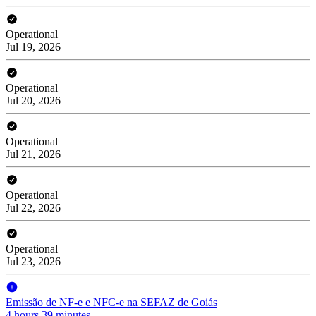
Operational
Jul 19, 2026
Operational
Jul 20, 2026
Operational
Jul 21, 2026
Operational
Jul 22, 2026
Operational
Jul 23, 2026
Emissão de NF-e e NFC-e na SEFAZ de Goiás
4 hours 39 minutes