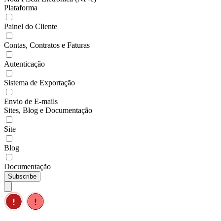
Plataforma
Painel do Cliente
Contas, Contratos e Faturas
Autenticação
Sistema de Exportação
Envio de E-mails
Sites, Blog e Documentação
Site
Blog
Documentação
Subscribe