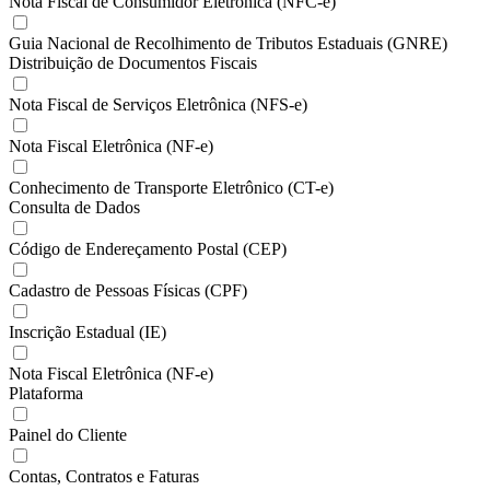
Nota Fiscal de Consumidor Eletrônica (NFC-e)
Guia Nacional de Recolhimento de Tributos Estaduais (GNRE)
Distribuição de Documentos Fiscais
Nota Fiscal de Serviços Eletrônica (NFS-e)
Nota Fiscal Eletrônica (NF-e)
Conhecimento de Transporte Eletrônico (CT-e)
Consulta de Dados
Código de Endereçamento Postal (CEP)
Cadastro de Pessoas Físicas (CPF)
Inscrição Estadual (IE)
Nota Fiscal Eletrônica (NF-e)
Plataforma
Painel do Cliente
Contas, Contratos e Faturas