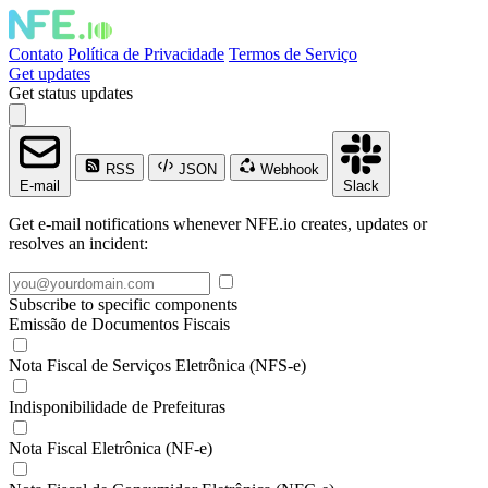
Contato
Política de Privacidade
Termos de Serviço
Get updates
Get status updates
RSS
JSON
Webhook
E-mail
Slack
Get e-mail notifications whenever NFE.io creates, updates or
resolves an incident:
Subscribe to specific components
Emissão de Documentos Fiscais
Nota Fiscal de Serviços Eletrônica (NFS-e)
Indisponibilidade de Prefeituras
Nota Fiscal Eletrônica (NF-e)