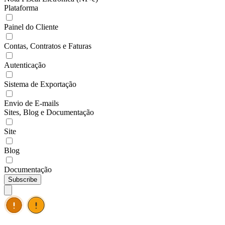
Plataforma
Painel do Cliente
Contas, Contratos e Faturas
Autenticação
Sistema de Exportação
Envio de E-mails
Sites, Blog e Documentação
Site
Blog
Documentação
Subscribe