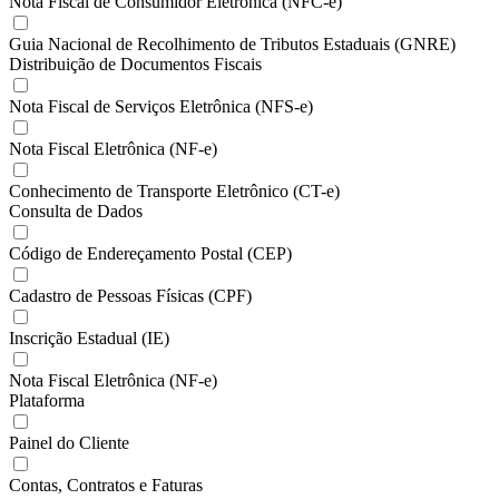
Nota Fiscal de Consumidor Eletrônica (NFC-e)
Guia Nacional de Recolhimento de Tributos Estaduais (GNRE)
Distribuição de Documentos Fiscais
Nota Fiscal de Serviços Eletrônica (NFS-e)
Nota Fiscal Eletrônica (NF-e)
Conhecimento de Transporte Eletrônico (CT-e)
Consulta de Dados
Código de Endereçamento Postal (CEP)
Cadastro de Pessoas Físicas (CPF)
Inscrição Estadual (IE)
Nota Fiscal Eletrônica (NF-e)
Plataforma
Painel do Cliente
Contas, Contratos e Faturas