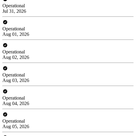
Operational
Jul 31, 2026
Operational
Aug 01, 2026
Operational
Aug 02, 2026
Operational
Aug 03, 2026
Operational
Aug 04, 2026
Operational
Aug 05, 2026