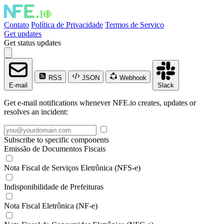
Contato
Política de Privacidade
Termos de Serviço
Get updates
Get status updates
RSS
JSON
Webhook
E-mail
Slack
Get e-mail notifications whenever NFE.io creates, updates or
resolves an incident:
Subscribe to specific components
Emissão de Documentos Fiscais
Nota Fiscal de Serviços Eletrônica (NFS-e)
Indisponibilidade de Prefeituras
Nota Fiscal Eletrônica (NF-e)