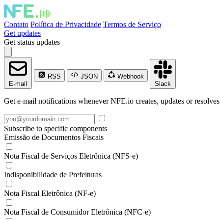
Contato
Política de Privacidade
Termos de Serviço
Get updates
Get status updates
RSS
JSON
Webhook
E-mail
Slack
Get e-mail notifications whenever NFE.io creates, updates or resolves
Subscribe to specific components
Emissão de Documentos Fiscais
Nota Fiscal de Serviços Eletrônica (NFS-e)
Indisponibilidade de Prefeituras
Nota Fiscal Eletrônica (NF-e)
Nota Fiscal de Consumidor Eletrônica (NFC-e)