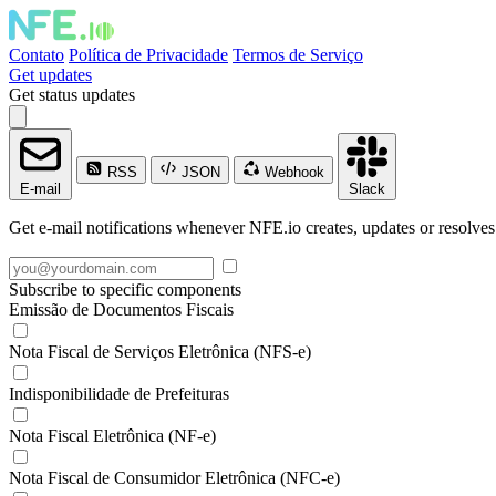
Contato
Política de Privacidade
Termos de Serviço
Get updates
Get status updates
RSS
JSON
Webhook
E-mail
Slack
Get e-mail notifications whenever NFE.io creates, updates or resolves
Subscribe to specific components
Emissão de Documentos Fiscais
Nota Fiscal de Serviços Eletrônica (NFS-e)
Indisponibilidade de Prefeituras
Nota Fiscal Eletrônica (NF-e)
Nota Fiscal de Consumidor Eletrônica (NFC-e)