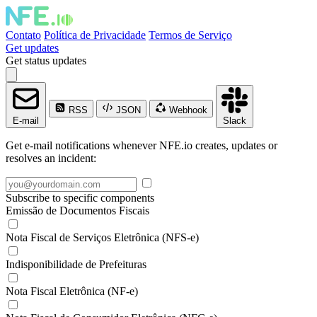
Contato
Política de Privacidade
Termos de Serviço
Get updates
Get status updates
RSS
JSON
Webhook
E-mail
Slack
Get e-mail notifications whenever NFE.io creates, updates or
resolves an incident:
Subscribe to specific components
Emissão de Documentos Fiscais
Nota Fiscal de Serviços Eletrônica (NFS-e)
Indisponibilidade de Prefeituras
Nota Fiscal Eletrônica (NF-e)