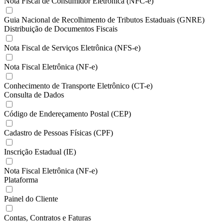
Nota Fiscal de Consumidor Eletrônica (NFC-e)
Guia Nacional de Recolhimento de Tributos Estaduais (GNRE)
Distribuição de Documentos Fiscais
Nota Fiscal de Serviços Eletrônica (NFS-e)
Nota Fiscal Eletrônica (NF-e)
Conhecimento de Transporte Eletrônico (CT-e)
Consulta de Dados
Código de Endereçamento Postal (CEP)
Cadastro de Pessoas Físicas (CPF)
Inscrição Estadual (IE)
Nota Fiscal Eletrônica (NF-e)
Plataforma
Painel do Cliente
Contas, Contratos e Faturas