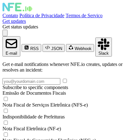
Contato
Política de Privacidade
Termos de Serviço
Get updates
Get status updates
RSS
JSON
Webhook
E-mail
Slack
Get e-mail notifications whenever NFE.io creates, updates or
resolves an incident:
Subscribe to specific components
Emissão de Documentos Fiscais
Nota Fiscal de Serviços Eletrônica (NFS-e)
Indisponibilidade de Prefeituras
Nota Fiscal Eletrônica (NF-e)