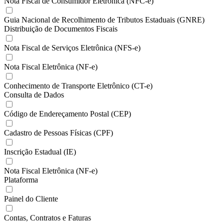
Nota Fiscal de Consumidor Eletrônica (NFC-e)
Guia Nacional de Recolhimento de Tributos Estaduais (GNRE)
Distribuição de Documentos Fiscais
Nota Fiscal de Serviços Eletrônica (NFS-e)
Nota Fiscal Eletrônica (NF-e)
Conhecimento de Transporte Eletrônico (CT-e)
Consulta de Dados
Código de Endereçamento Postal (CEP)
Cadastro de Pessoas Físicas (CPF)
Inscrição Estadual (IE)
Nota Fiscal Eletrônica (NF-e)
Plataforma
Painel do Cliente
Contas, Contratos e Faturas