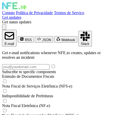
Contato
Política de Privacidade
Termos de Serviço
Get updates
Get status updates
RSS
JSON
Webhook
E-mail
Slack
Get e-mail notifications whenever NFE.io creates, updates or
resolves an incident:
Subscribe to specific components
Emissão de Documentos Fiscais
Nota Fiscal de Serviços Eletrônica (NFS-e)
Indisponibilidade de Prefeituras
Nota Fiscal Eletrônica (NF-e)