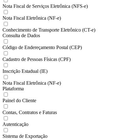
Nota Fiscal de Serviços Eletrônica (NFS-e)
Nota Fiscal Eletrônica (NF-e)
Conhecimento de Transporte Eletrônico (CT-e)
Consulta de Dados
Código de Endereçamento Postal (CEP)
Cadastro de Pessoas Físicas (CPF)
Inscrição Estadual (IE)
Nota Fiscal Eletrônica (NF-e)
Plataforma
Painel do Cliente
Contas, Contratos e Faturas
Autenticação
Sistema de Exportação