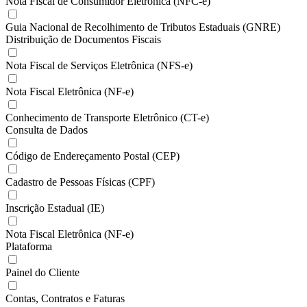
Nota Fiscal de Consumidor Eletrônica (NFC-e)
Guia Nacional de Recolhimento de Tributos Estaduais (GNRE)
Distribuição de Documentos Fiscais
Nota Fiscal de Serviços Eletrônica (NFS-e)
Nota Fiscal Eletrônica (NF-e)
Conhecimento de Transporte Eletrônico (CT-e)
Consulta de Dados
Código de Endereçamento Postal (CEP)
Cadastro de Pessoas Físicas (CPF)
Inscrição Estadual (IE)
Nota Fiscal Eletrônica (NF-e)
Plataforma
Painel do Cliente
Contas, Contratos e Faturas