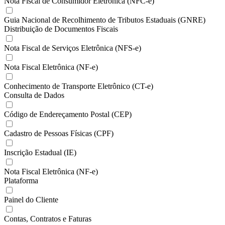
Nota Fiscal de Consumidor Eletrônica (NFC-e)
Guia Nacional de Recolhimento de Tributos Estaduais (GNRE)
Distribuição de Documentos Fiscais
Nota Fiscal de Serviços Eletrônica (NFS-e)
Nota Fiscal Eletrônica (NF-e)
Conhecimento de Transporte Eletrônico (CT-e)
Consulta de Dados
Código de Endereçamento Postal (CEP)
Cadastro de Pessoas Físicas (CPF)
Inscrição Estadual (IE)
Nota Fiscal Eletrônica (NF-e)
Plataforma
Painel do Cliente
Contas, Contratos e Faturas