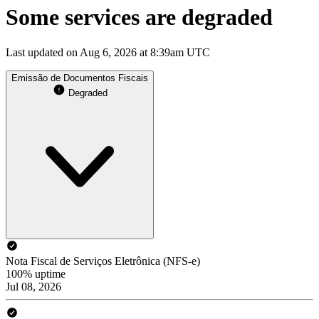
Some services are degraded
Last updated on Aug 6, 2026 at 8:39am UTC
Emissão de Documentos Fiscais
Degraded
Nota Fiscal de Serviços Eletrônica (NFS-e)
100% uptime
Jul 08, 2026