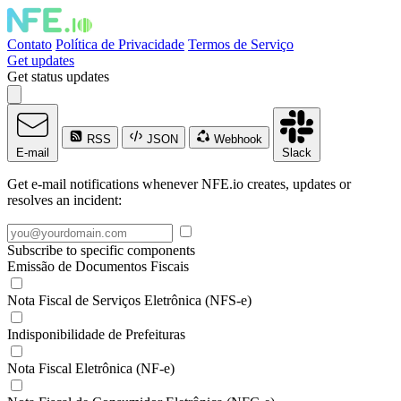
Contato
Política de Privacidade
Termos de Serviço
Get updates
Get status updates
RSS
JSON
Webhook
E-mail
Slack
Get e-mail notifications whenever NFE.io creates, updates or
resolves an incident:
Subscribe to specific components
Emissão de Documentos Fiscais
Nota Fiscal de Serviços Eletrônica (NFS-e)
Indisponibilidade de Prefeituras
Nota Fiscal Eletrônica (NF-e)