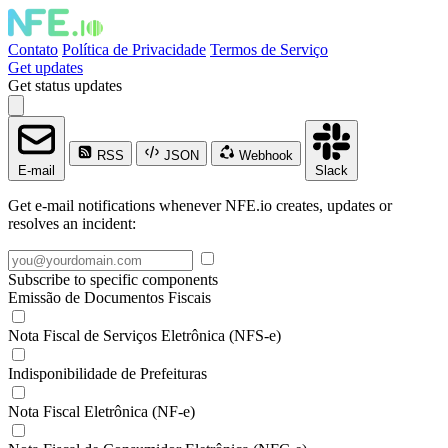
Contato
Política de Privacidade
Termos de Serviço
Get updates
Get status updates
RSS
JSON
Webhook
E-mail
Slack
Get e-mail notifications whenever NFE.io creates, updates or
resolves an incident:
Subscribe to specific components
Emissão de Documentos Fiscais
Nota Fiscal de Serviços Eletrônica (NFS-e)
Indisponibilidade de Prefeituras
Nota Fiscal Eletrônica (NF-e)