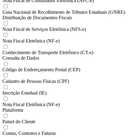
Nota Fiscal de Consumidor Eletrônica (NFC-e)
Guia Nacional de Recolhimento de Tributos Estaduais (GNRE)
Distribuição de Documentos Fiscais
Nota Fiscal de Serviços Eletrônica (NFS-e)
Nota Fiscal Eletrônica (NF-e)
Conhecimento de Transporte Eletrônico (CT-e)
Consulta de Dados
Código de Endereçamento Postal (CEP)
Cadastro de Pessoas Físicas (CPF)
Inscrição Estadual (IE)
Nota Fiscal Eletrônica (NF-e)
Plataforma
Painel do Cliente
Contas, Contratos e Faturas