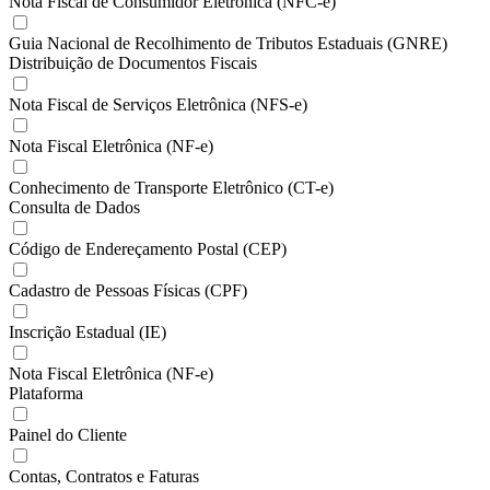
Nota Fiscal de Consumidor Eletrônica (NFC-e)
Guia Nacional de Recolhimento de Tributos Estaduais (GNRE)
Distribuição de Documentos Fiscais
Nota Fiscal de Serviços Eletrônica (NFS-e)
Nota Fiscal Eletrônica (NF-e)
Conhecimento de Transporte Eletrônico (CT-e)
Consulta de Dados
Código de Endereçamento Postal (CEP)
Cadastro de Pessoas Físicas (CPF)
Inscrição Estadual (IE)
Nota Fiscal Eletrônica (NF-e)
Plataforma
Painel do Cliente
Contas, Contratos e Faturas