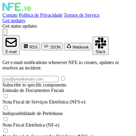
Contato
Política de Privacidade
Termos de Serviço
Get updates
Get status updates
RSS
JSON
Webhook
E-mail
Slack
Get e-mail notifications whenever NFE.io creates, updates or
resolves an incident:
Subscribe to specific components
Emissão de Documentos Fiscais
Nota Fiscal de Serviços Eletrônica (NFS-e)
Indisponibilidade de Prefeituras
Nota Fiscal Eletrônica (NF-e)