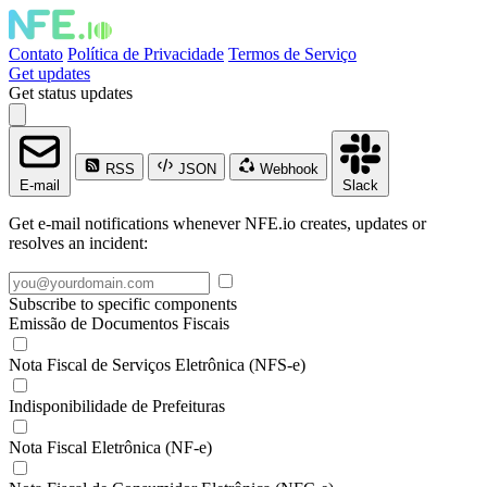
Contato
Política de Privacidade
Termos de Serviço
Get updates
Get status updates
RSS
JSON
Webhook
E-mail
Slack
Get e-mail notifications whenever NFE.io creates, updates or
resolves an incident:
Subscribe to specific components
Emissão de Documentos Fiscais
Nota Fiscal de Serviços Eletrônica (NFS-e)
Indisponibilidade de Prefeituras
Nota Fiscal Eletrônica (NF-e)