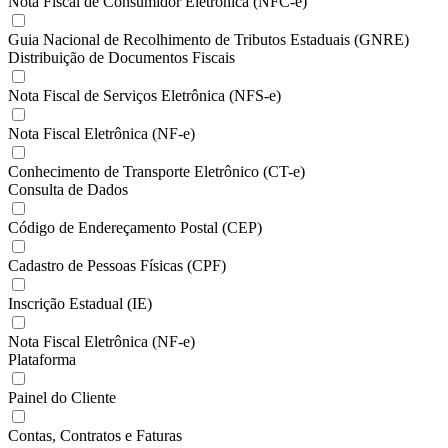
Nota Fiscal de Consumidor Eletrônica (NFC-e)
Guia Nacional de Recolhimento de Tributos Estaduais (GNRE)
Distribuição de Documentos Fiscais
Nota Fiscal de Serviços Eletrônica (NFS-e)
Nota Fiscal Eletrônica (NF-e)
Conhecimento de Transporte Eletrônico (CT-e)
Consulta de Dados
Código de Endereçamento Postal (CEP)
Cadastro de Pessoas Físicas (CPF)
Inscrição Estadual (IE)
Nota Fiscal Eletrônica (NF-e)
Plataforma
Painel do Cliente
Contas, Contratos e Faturas