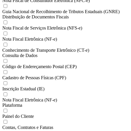
Nota Fiscal de Consumidor Eletrônica (NFC-e)
Guia Nacional de Recolhimento de Tributos Estaduais (GNRE)
Distribuição de Documentos Fiscais
Nota Fiscal de Serviços Eletrônica (NFS-e)
Nota Fiscal Eletrônica (NF-e)
Conhecimento de Transporte Eletrônico (CT-e)
Consulta de Dados
Código de Endereçamento Postal (CEP)
Cadastro de Pessoas Físicas (CPF)
Inscrição Estadual (IE)
Nota Fiscal Eletrônica (NF-e)
Plataforma
Painel do Cliente
Contas, Contratos e Faturas