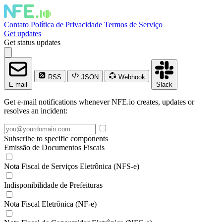
Contato
Política de Privacidade
Termos de Serviço
Get updates
Get status updates
RSS
JSON
Webhook
E-mail
Slack
Get e-mail notifications whenever NFE.io creates, updates or
resolves an incident:
Subscribe to specific components
Emissão de Documentos Fiscais
Nota Fiscal de Serviços Eletrônica (NFS-e)
Indisponibilidade de Prefeituras
Nota Fiscal Eletrônica (NF-e)